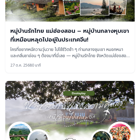
หมู่บ้านรักไทย แม่ฮ่องสอน – หมู่บ้านกลางหุบเขา
ที่เหมือนหลุดไปอยู่ในประเทศจีน!
ใครที่อยากหนีความวุ่นวาย ไปใช้ชีวิตช้า ๆ ท่ามกลางขุนเขา หมอกหนา
และกลิ่นชาอ่อน ๆ ต้องมาที่นี่เลย — หมู่บ้านรักไทย จังหวัดแม่ฮ่องสอน
หมู่บ้านเล็ก ๆ ที่อบอวลไปด้วยกลิ่นอายวัฒนธรรมจีนยูนนาน ผสมกับ
27 ต.ค. 2568
0 นาที
ธรรมชาติสวยจนใจละลาย