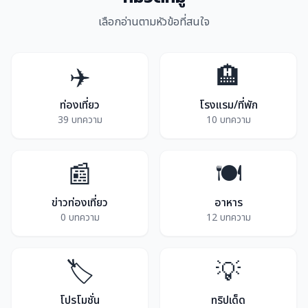
เลือกอ่านตามหัวข้อที่สนใจ
✈️
🏨
ท่องเที่ยว
โรงแรม/ที่พัก
39 บทความ
10 บทความ
📰
🍽️
ข่าวท่องเที่ยว
อาหาร
0 บทความ
12 บทความ
🏷️
💡
โปรโมชั่น
ทริปเด็ด