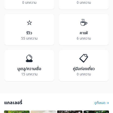
0 บทความ
0 บทความ
⭐
☕
รีวิว
คาเฟ่
55 บทความ
6 บทความ
🔮
📋
มูเตลู/ความเชื่อ
คู่มือท่องเที่ยว
15 บทความ
0 บทความ
แกลเลอรี่
ดูทั้งหมด →