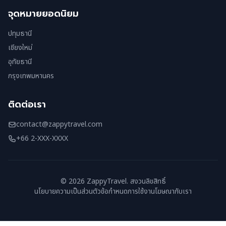
จุดหมายยอดนิยม
ปทุมธานี
เชียงใหม่
อุทัยธานี
กรุงเทพมหานคร
ติดต่อเรา
contact@zappytravel.com
+66 2-XXX-XXXX
© 2026 ZappyTravel. สงวนลิขสิทธิ์
นโยบายความเป็นส่วนตัว
ข้อกำหนดการใช้งาน
โฆษณากับเรา