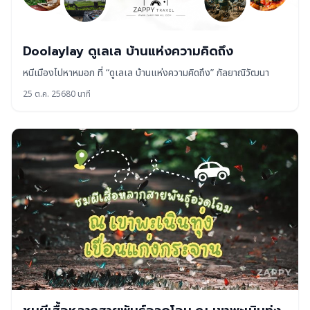
Doolaylay ดูเลเล บ้านแห่งความคิดถึง
หนีเมืองไปหาหมอก ที่ “ดูเลเล บ้านแห่งความคิดถึง” กัลยาณิวัฒนา
25 ต.ค. 2568
0 นาที