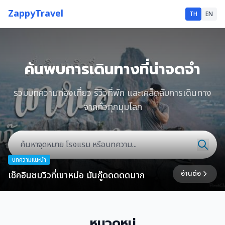
ZappyTravel
TH
EN
ค้นพบการเดินทางที่น่าจดจำ
รวมบทความท่องเที่ยว รีวิวที่พัก และเคล็ดลับการเดินทาง
จากทั่วทุกมุมโลก
บทความแนะนำ
อ่านต่อ
เช็คอินชมวิวที่เขาหน่อ มันกู๊ดดดดดมาก
หมวดหมู่